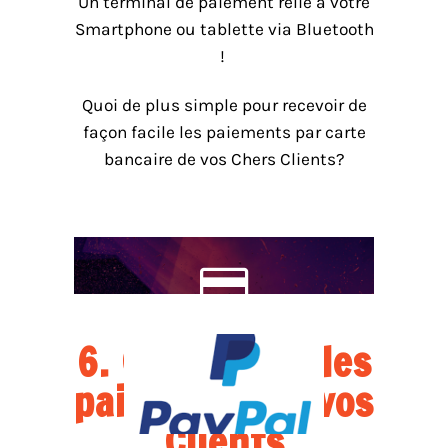
Un terminal de paiement relié à votre
Smartphone ou tablette via Bluetooth
!
Quoi de plus simple pour recevoir de
façon facile les paiements par carte
bancaire de vos Chers Clients?
6. Configurez les
paiements de vos
Clients