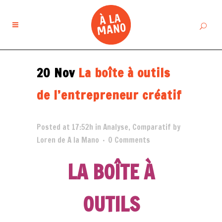
20 Nov
La boîte à outils
de l’entrepreneur créatif
Posted at 17:52h
in
Analyse
,
Comparatif
by
Loren de A la Mano
0 Comments
LA BOÎTE
À
OUTILS