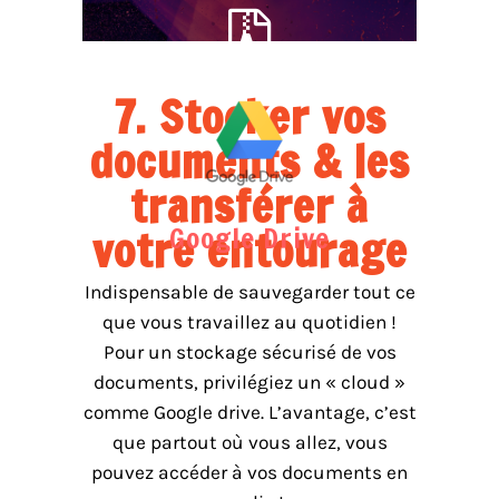
7. Stocker vos
documents & les
transférer à
Google Drive
votre entourage
Indispensable de sauvegarder tout ce
que vous travaillez au quotidien !
Pour un stockage sécurisé de vos
documents, privilégiez un « cloud »
comme Google drive. L’avantage, c’est
que partout où vous allez, vous
pouvez accéder à vos documents en