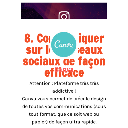
8. Communiquer
sur les réseaux
sociaux de façon
Canva
efficace
Attention : Plateforme très très
addictive !
Canva vous permet de créer le design
de toutes vos communications (sous
tout format, que ce soit web ou
papier) de façon ultra rapide.