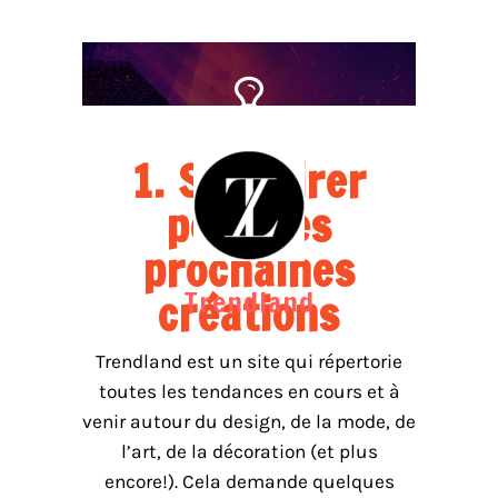
1. S'inspirer
pour ses
prochaines
Trendland
créations
Trendland est un site qui répertorie
toutes les tendances en cours et à
venir autour du design, de la mode, de
l’art, de la décoration (et plus
encore!). Cela demande quelques