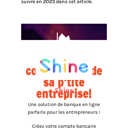
suivre en 2023 dans cet article.
5. Gérer la
comptabilité de
sa p'tite
Shine
entreprise!
Une solution de banque en ligne
parfaite pour les entrepreneurs !
Créez votre compte bancaire