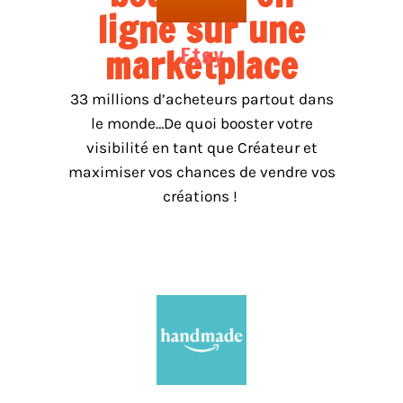
ligne sur une
Etsy
marketplace
33 millions d’acheteurs partout dans
le monde…De quoi booster votre
visibilité en tant que Créateur et
maximiser vos chances de vendre vos
créations !