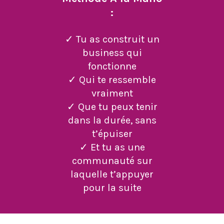
:
✓ Tu as construit un
business qui
fonctionne
✓ Qui te ressemble
vraiment
✓ Que tu peux tenir
dans la durée, sans
t’épuiser
✓ Et tu as une
communauté sur
laquelle t’appuyer
pour la suite