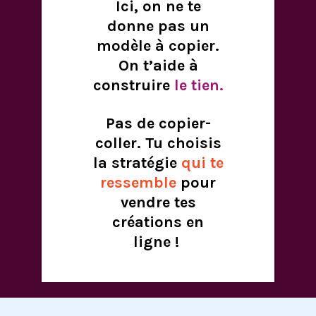
Ici, on ne te
donne pas un
modèle à copier.
On t’aide à
construire
le tien.
Pas de copier-
coller. Tu choisis
la stratégie
qui te
ressemble
pour
vendre tes
créations en
ligne !