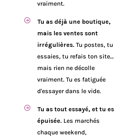
vraiment.
Tu as déjà une boutique,
mais les ventes sont
irrégulières.
Tu postes, tu
essaies, tu refais ton site…
mais rien ne décolle
vraiment. Tu es fatiguée
d'essayer dans le vide.
Tu as tout essayé, et tu es
épuisée.
Les marchés
chaque weekend,