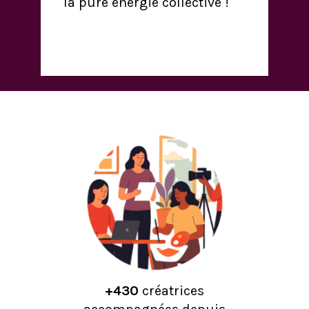
la pure énergie collective !
+430
créatrices