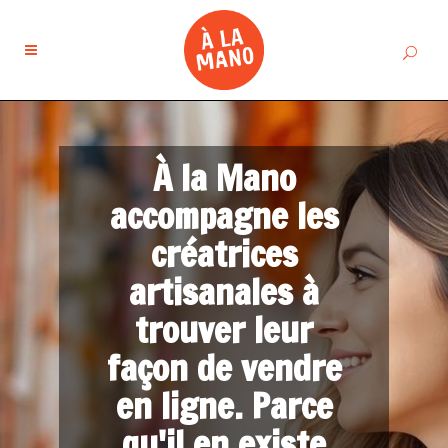
À la Mano
accompagne les
créatrices
artisanales à
trouver leur
façon de vendre
en ligne. Parce
qu'il en existe