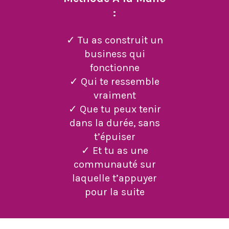
:
✓ Tu as construit un
business qui
fonctionne
✓ Qui te ressemble
vraiment
✓ Que tu peux tenir
dans la durée, sans
t’épuiser
✓ Et tu as une
communauté sur
laquelle t’appuyer
pour la suite