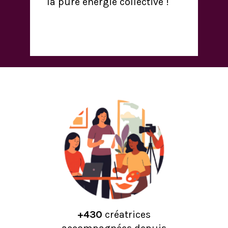
la pure énergie collective !
+430
créatrices