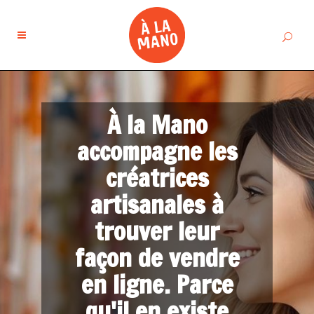
À la Mano
accompagne les
créatrices
artisanales à
trouver leur
façon de vendre
en ligne. Parce
qu'il en existe