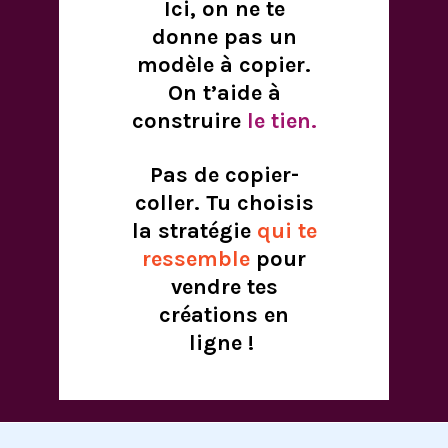
Ici, on ne te
donne pas un
modèle à copier.
On t’aide à
construire
le tien.
Pas de copier-
coller. Tu choisis
la stratégie
qui te
ressemble
pour
vendre tes
créations en
ligne !