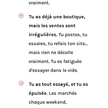
vraiment.
Tu as déjà une boutique,
mais les ventes sont
irrégulières.
Tu postes, tu
essaies, tu refais ton site…
mais rien ne décolle
vraiment. Tu es fatiguée
d'essayer dans le vide.
Tu as tout essayé, et tu es
épuisée.
Les marchés
chaque weekend,