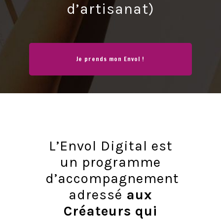
d’artisanat)
Je prends mon Envol !
L’Envol Digital est
un programme
d’accompagnement
adressé
aux
Créateurs qui