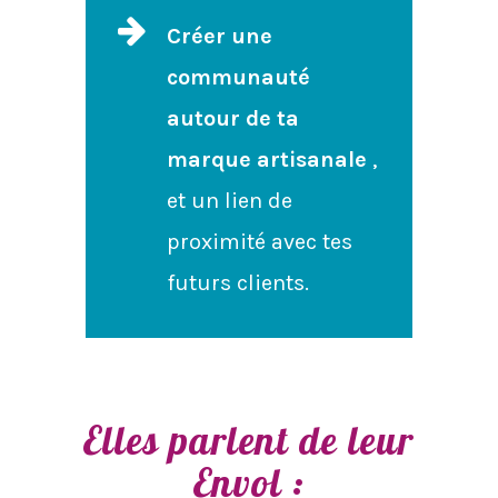
Créer une
communauté
autour de ta
marque artisanale
,
et un lien de
proximité avec tes
futurs clients.
Elles parlent de leur
Envol :