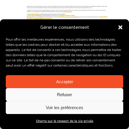
Gérer le consentement
Pour offrir les meilleures expériences, nous utilisons des technologies
Nathalie, de la marque Diatomée
telles que les cookies pour stocker et/ou accéder aux informations des
appareils. Le fait de consentir à ces technologies nous permettra de traiter
des données telles que le comportement de navigation ou les ID uniques
sur ce site. Le fait de ne pas consentir ou de retirer son consentement
peut avoir un effet négatif sur certaines caractéristiques et fonctions.
Accepter
Refuser
Voir les préférences
Charte sur le respect de la vie privée