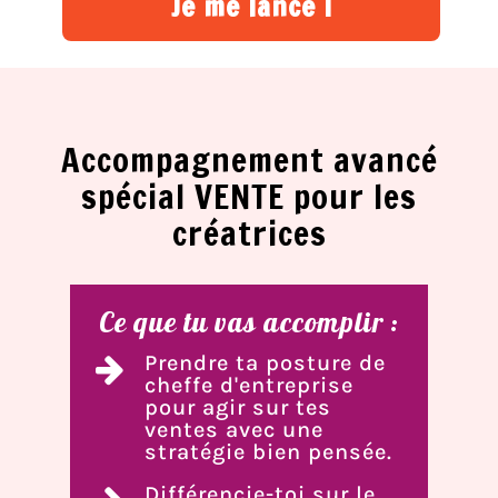
Je me lance !
Accompagnement avancé
spécial VENTE pour les
créatrices
Ce que tu vas accomplir :
Prendre ta posture de
cheffe d'entreprise
pour agir sur tes
ventes avec une
stratégie bien pensée.
Différencie-toi sur le