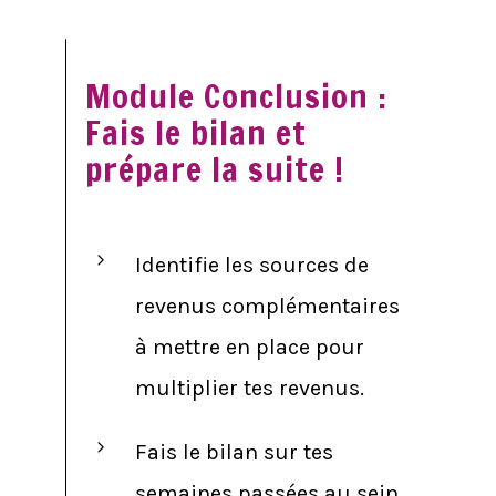
Module Conclusion :
Fais le bilan et
prépare la suite !
Identifie les sources de
revenus complémentaires
à mettre en place pour
multiplier tes revenus.
Fais le bilan sur tes
semaines passées au sein